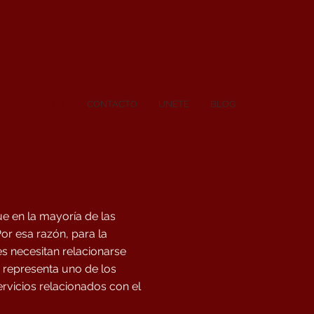
S DE PRÁCTICA
CONTACTO
ÚNETE
BLOG
e en la mayoría de las
or esa razón, para la
s necesitan relacionarse
 representa uno de los
ervicios relacionados con el