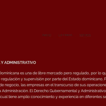
INICIO
LA FIRMA
SOCIOS
ÁREA
Y ADMINISTRATIVO
ominicana es una de libre mercado pero regulado, por lo qu
 regulación y supervisión por parte del Estado dominicano. P
de negocio, las empresas en el transcurso de sus operacione
la Administración. El Derecho Gubernamental y Administrativo
a cual tiene amplio conocimiento y experiencia en diferentes s